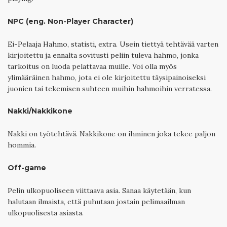
NPC (eng. Non-Player Character)
Ei-Pelaaja Hahmo, statisti, extra. Usein tiettyä tehtävää varten
kirjoitettu ja ennalta sovitusti peliin tuleva hahmo, jonka
tarkoitus on luoda pelattavaa muille. Voi olla myös
ylimääräinen hahmo, jota ei ole kirjoitettu täysipainoiseksi
juonien tai tekemisen suhteen muihin hahmoihin verratessa.
Nakki/Nakkikone
Nakki on työtehtävä. Nakkikone on ihminen joka tekee paljon
hommia.
Off-game
Pelin ulkopuoliseen viittaava asia. Sanaa käytetään, kun
halutaan ilmaista, että puhutaan jostain pelimaailman
ulkopuolisesta asiasta.