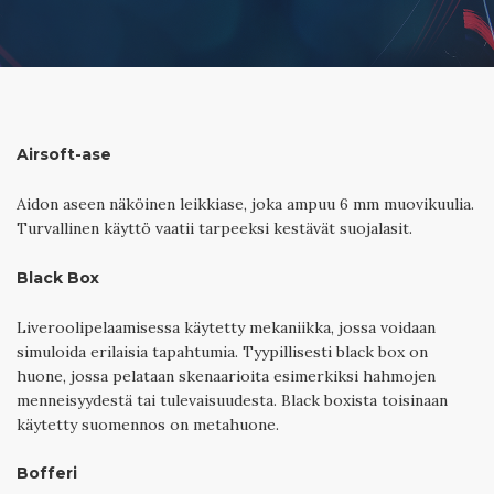
Airsoft-ase
Aidon aseen näköinen leikkiase, joka ampuu 6 mm muovikuulia.
Turvallinen käyttö vaatii tarpeeksi kestävät suojalasit.
Black Box
Liveroolipelaamisessa käytetty mekaniikka, jossa voidaan
simuloida erilaisia tapahtumia. Tyypillisesti black box on
huone, jossa pelataan skenaarioita esimerkiksi hahmojen
menneisyydestä tai tulevaisuudesta. Black boxista toisinaan
käytetty suomennos on metahuone.
Bofferi